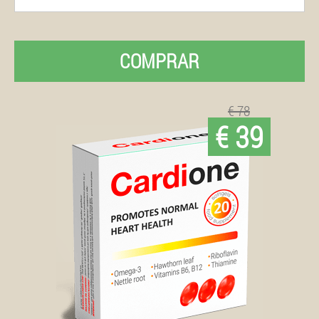
COMPRAR
€ 78
€ 39