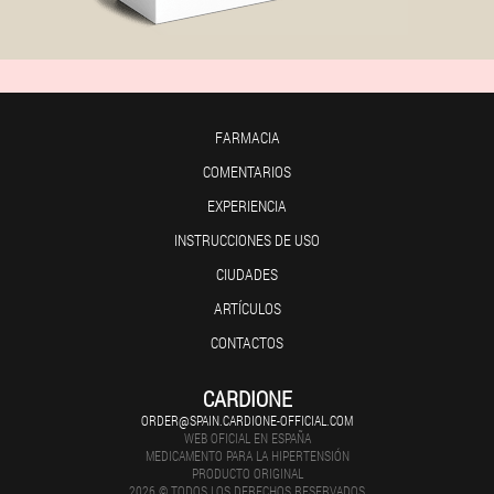
FARMACIA
COMENTARIOS
EXPERIENCIA
INSTRUCCIONES DE USO
CIUDADES
ARTÍCULOS
CONTACTOS
CARDIONE
ORDER@SPAIN.CARDIONE-OFFICIAL.COM
WEB OFICIAL EN ESPAÑA
MEDICAMENTO PARA LA HIPERTENSIÓN
PRODUCTO ORIGINAL
2026 © TODOS LOS DERECHOS RESERVADOS