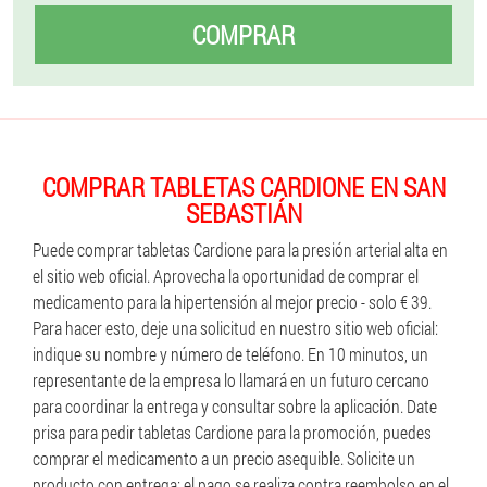
COMPRAR
COMPRAR TABLETAS CARDIONE EN SAN
SEBASTIÁN
Puede comprar tabletas Cardione para la presión arterial alta en
el sitio web oficial. Aprovecha la oportunidad de comprar el
medicamento para la hipertensión al mejor precio - solo € 39.
Para hacer esto, deje una solicitud en nuestro sitio web oficial:
indique su nombre y número de teléfono. En 10 minutos, un
representante de la empresa lo llamará en un futuro cercano
para coordinar la entrega y consultar sobre la aplicación. Date
prisa para pedir tabletas Cardione para la promoción, puedes
comprar el medicamento a un precio asequible. Solicite un
producto con entrega: el pago se realiza contra reembolso en el