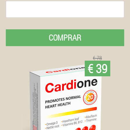
COMPRAR
€ 78
€ 39