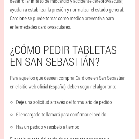
desarrollar infarto de miocardio y accidente cerebrovascular,
ayudan a estabilizar la presión y normalizar el estado general.
Cardione se puede tomar como medida preventiva para
enfermedades cardiovasculares.
¿CÓMO PEDIR TABLETAS
EN SAN SEBASTIÁN?
Para aquellos que deseen comprar Cardione en San Sebastián
en el sitio web oficial (España), deben seguir el algoritmo:
Deje una solicitud a través del formulario de pedido
El encargado te llamará para confirmar el pedido
Haz un pedido y recíbelo a tiempo